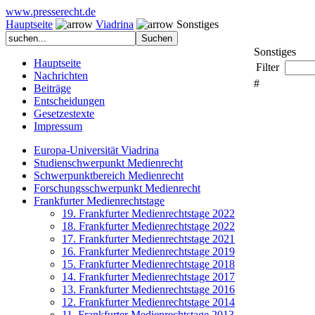
www.presserecht.de
Hauptseite
Viadrina
Sonstiges
Sonstiges
Hauptseite
Filter
Nachrichten
#
Beiträge
Entscheidungen
Gesetzestexte
Impressum
Europa-Universität Viadrina
Studienschwerpunkt Medienrecht
Schwerpunktbereich Medienrecht
Forschungsschwerpunkt Medienrecht
Frankfurter Medienrechtstage
19. Frankfurter Medienrechtstage 2022
18. Frankfurter Medienrechtstage 2022
17. Frankfurter Medienrechtstage 2021
16. Frankfurter Medienrechtstage 2019
15. Frankfurter Medienrechtstage 2018
14. Frankfurter Medienrechtstage 2017
13. Frankfurter Medienrechtstage 2016
12. Frankfurter Medienrechtstage 2014
11. Frankfurter Medienrechtstage 2013