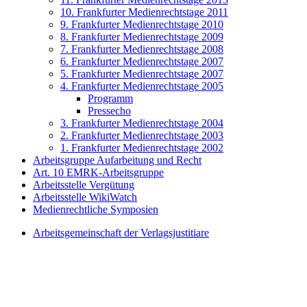
10. Frankfurter Medienrechtstage 2011
9. Frankfurter Medienrechtstage 2010
8. Frankfurter Medienrechtstage 2009
7. Frankfurter Medienrechtstage 2008
6. Frankfurter Medienrechtstage 2007
5. Frankfurter Medienrechtstage 2007
4. Frankfurter Medienrechtstage 2005
Programm
Pressecho
3. Frankfurter Medienrechtstage 2004
2. Frankfurter Medienrechtstage 2003
1. Frankfurter Medienrechtstage 2002
Arbeitsgruppe Aufarbeitung und Recht
Art. 10 EMRK-Arbeitsgruppe
Arbeitsstelle Vergütung
Arbeitsstelle WikiWatch
Medienrechtliche Symposien
Arbeitsgemeinschaft der Verlagsjustitiare