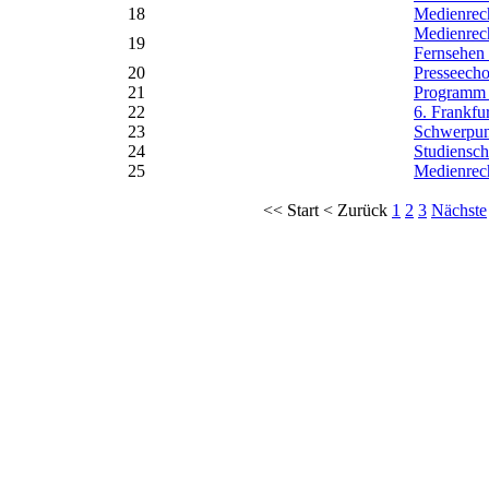
18
Medienrec
Medienrech
19
Fernsehen
20
Presseecho
21
Programm 6
22
6. Frankfu
23
Schwerpun
24
Studiensc
25
Medienrech
<<
Start
<
Zurück
1
2
3
Nächste