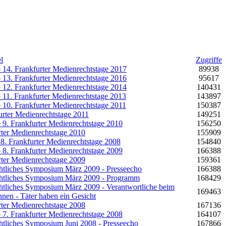
el
Zugriffe
 14. Frankfurter Medienrechtstage 2017
89938
 13. Frankfurter Medienrechtstage 2016
95617
 12. Frankfurter Medienrechtstage 2014
140431
 11. Frankfurter Medienrechtstage 2013
143897
 10. Frankfurter Medienrechtstage 2011
150387
urter Medienrechtstage 2011
149251
 9. Frankfurter Medienrechtstage 2010
156250
rter Medienrechtstage 2010
155909
. Frankfurter Medienrechtstage 2008
154840
 8. Frankfurter Medienrechtstage 2009
166388
rter Medienrechtstage 2009
159361
htliches Symposium März 2009 - Presseecho
166388
htliches Symposium März 2009 - Programm
168429
htliches Symposium März 2009 - Verantwortliche beim
169463
en - Täter haben ein Gesicht
rter Medienrechtstage 2008
167136
 7. Frankfurter Medienrechtstage 2008
164107
tliches Symposium Juni 2008 - Presseecho
167866