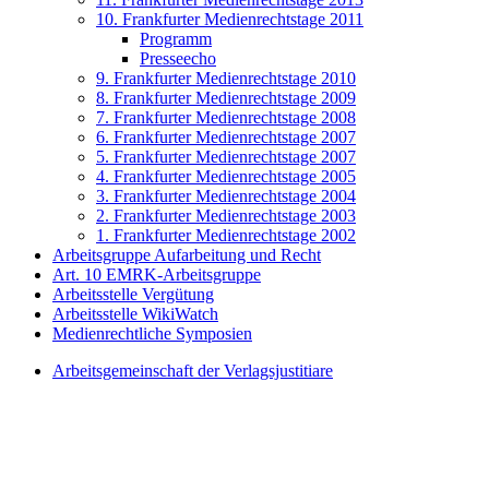
10. Frankfurter Medienrechtstage 2011
Programm
Presseecho
9. Frankfurter Medienrechtstage 2010
8. Frankfurter Medienrechtstage 2009
7. Frankfurter Medienrechtstage 2008
6. Frankfurter Medienrechtstage 2007
5. Frankfurter Medienrechtstage 2007
4. Frankfurter Medienrechtstage 2005
3. Frankfurter Medienrechtstage 2004
2. Frankfurter Medienrechtstage 2003
1. Frankfurter Medienrechtstage 2002
Arbeitsgruppe Aufarbeitung und Recht
Art. 10 EMRK-Arbeitsgruppe
Arbeitsstelle Vergütung
Arbeitsstelle WikiWatch
Medienrechtliche Symposien
Arbeitsgemeinschaft der Verlagsjustitiare