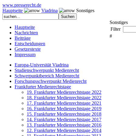
www.presserecht.de
Hauptseite
Viadrina
Sonstiges
Sonstiges
Hauptseite
Filter
Nachrichten
#
Beiträge
Entscheidungen
Gesetzestexte
Impressum
Europa-Universität Viadrina
Studienschwerpunkt Medienrecht
Schwerpunktbereich Medienrecht
Forschungsschwerpunkt Medienrecht
Frankfurter Medienrechtstage
19. Frankfurter Medienrechtstage 2022
18. Frankfurter Medienrechtstage 2022
17. Frankfurter Medienrechtstage 2021
16. Frankfurter Medienrechtstage 2019
15. Frankfurter Medienrechtstage 2018
14. Frankfurter Medienrechtstage 2017
13. Frankfurter Medienrechtstage 2016
12. Frankfurter Medienrechtstage 2014
11. Frankfurter Medienrechtstage 2013