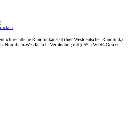
ntlich-rechtliche Rundfunkanstalt (hier Westdeutscher Rundfunk)
setz Nordrhein-Westfalen in Verbindung mit § 55 a WDR-Gesetz.