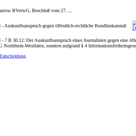
BVerwG, Beschluß vom 27. ...
 Auskunftsanspruch gegen öffentlich-rechtliche Rundfunkanstalt
7 B 30.12: Der Auskunftsanspruch eines Journalisten gegen eine öffe
G Nordrhein-Westfalen, sondern aufgrund § 4 Informationsfreiheitsge
Entscheidung
.