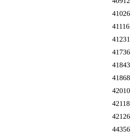
409
4102
4111
4123
4173
4184
4186
4201
4211
4212
4435