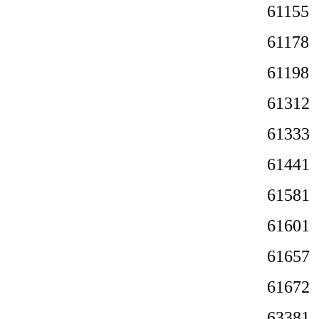
6115
6117
6119
6131
6133
6144
6158
6160
6165
6167
6338