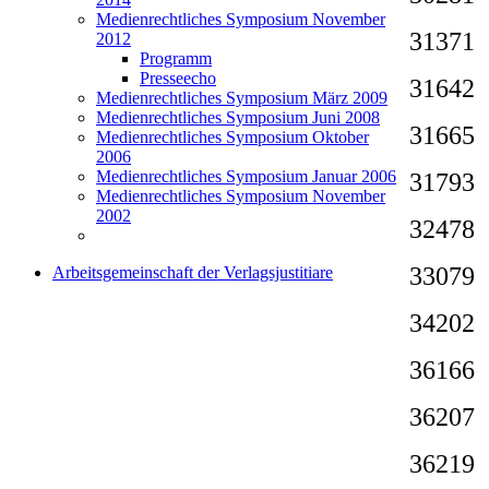
Medienrechtliches Symposium November
3137
2012
Programm
Presseecho
316
Medienrechtliches Symposium März 2009
Medienrechtliches Symposium Juni 2008
316
Medienrechtliches Symposium Oktober
2006
Medienrechtliches Symposium Januar 2006
3179
Medienrechtliches Symposium November
2002
3247
3307
Arbeitsgemeinschaft der Verlagsjustitiare
3420
3616
3620
3621