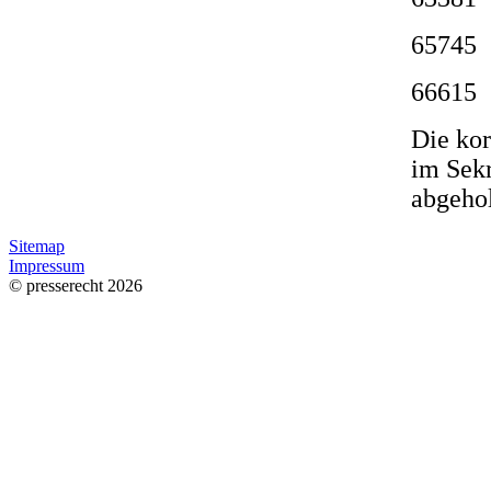
6574
6661
Die ko
im Sekr
abgeho
Sitemap
Impressum
© presserecht 2026