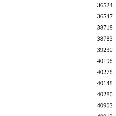
3652
3654
3871
3878
3923
4019
4027
4014
4028
4090