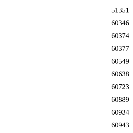
513
603
603
6037
6054
6063
6072
6088
6093
609