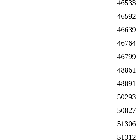
4653
4659
4663
4676
4679
4886
4889
5029
5082
5130
5131