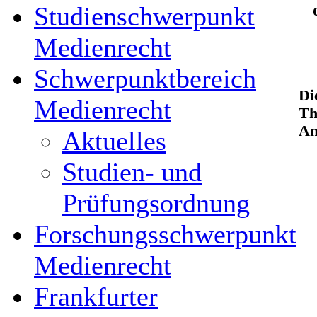
Studienschwerpunkt
Medienrecht
Schwerpunktbereich
Di
Medienrecht
Th
An
Aktuelles
Studien- und
Prüfungsordnung
Forschungsschwerpunkt
Medienrecht
Frankfurter