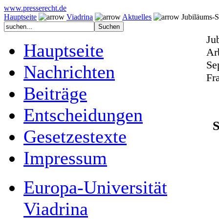
www.presserecht.de
Hauptseite
Viadrina
Aktuelles
Jubiläums-S
Ju
Hauptseite
Ar
Se
Nachrichten
Fr
Beiträge
Entscheidungen
S
Gesetzestexte
Impressum
Europa-Universität
Viadrina