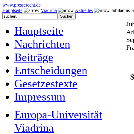
www.presserecht.de
Hauptseite
Viadrina
Aktuelles
Jubiläums-S
Ju
Hauptseite
Ar
Se
Nachrichten
Fr
Beiträge
Entscheidungen
S
Gesetzestexte
Impressum
Europa-Universität
Viadrina