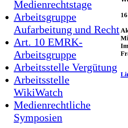
Medienrechtstage
Arbeitsgruppe
16
Aufarbeitung und Recht
Ak
M
Art. 10 EMRK-
Im
Arbeitsgruppe
Fr
Arbeitsstelle Vergütung
Li
Arbeitsstelle
WikiWatch
Medienrechtliche
Symposien