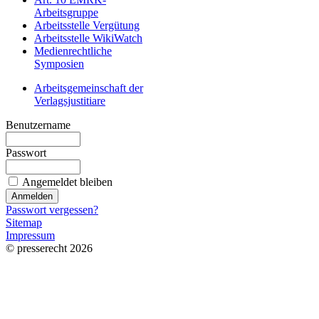
Arbeitsgruppe
Arbeitsstelle Vergütung
Arbeitsstelle WikiWatch
Medienrechtliche
Symposien
Arbeitsgemeinschaft der
Verlagsjustitiare
Benutzername
Passwort
Angemeldet bleiben
Passwort vergessen?
Sitemap
Impressum
© presserecht 2026