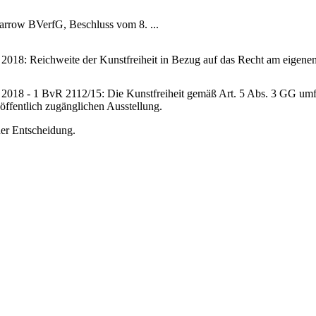
BVerfG, Beschluss vom 8. ...
2018: Reichweite der Kunstfreiheit in Bezug auf das Recht am eigenen
018 - 1 BvR 2112/15: Die Kunstfreiheit gemäß Art. 5 Abs. 3 GG umfass
ffentlich zugänglichen Ausstellung.
er Entscheidung.