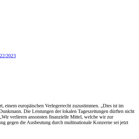
022/2023
, einem europäischen Verlegerrecht zuzustimmen. „Dies ist im
rt Dunkmann. Die Leistungen der lokalen Tageszeitungen dürften nicht
ir verlieren ansonsten finanzielle Mittel, welche wir zur
ung gegen die Ausbeutung durch multinationale Konzerne sei jetzt