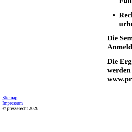
Füh
Rec
urh
Die Sem
Anmeld
Die Erg
werden 
www.pre
Sitemap
Impressum
© presserecht 2026