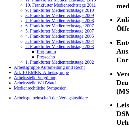
med
10. Frankfurter Medienrechtstage 2011
9. Frankfurter Medienrechtstage 2010
8. Frankfurter Medienrechtstage 2009
Zul
7. Frankfurter Medienrechtstage 2008
6. Frankfurter Medienrechtstage 2007
Öffe
5. Frankfurter Medienrechtstage 2007
4. Frankfurter Medienrechtstage 2005
Ent
3. Frankfurter Medienrechtstage 2004
2. Frankfurter Medienrechtstage 2003
Aus
Programm
Pressecho
Cor
1. Frankfurter Medienrechtstage 2002
Arbeitsgruppe Aufarbeitung und Recht
Ver
Art. 10 EMRK-Arbeitsgruppe
Arbeitsstelle Vergütung
Deu
Arbeitsstelle WikiWatch
Medienrechtliche Symposien
(MS
Arbeitsgemeinschaft der Verlagsjustitiare
Leis
DSM
Ur