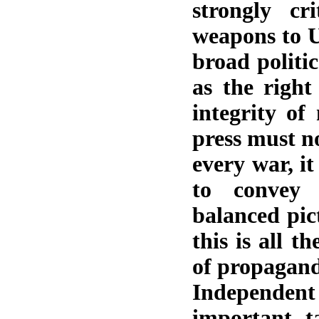
strongly cr
weapons to U
broad politi
as the right
integrity of
press must n
every war, it
to convey 
balanced pic
this is all 
of propagand
Independen
important t