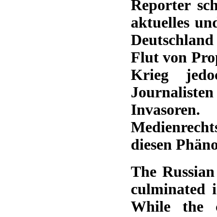
Reporter sc
aktuelles un
Deutschland 
Flut von Pr
Krieg jedo
Journalisten
Invasore
Medienrecht
diesen Phän
The Russian 
culminated 
While the 