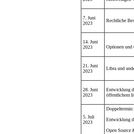
7. Juni
Rechtliche Bes
2023
14. Juni
Optionen und 
2023
21. Juni
Libra und ande
2023
28. Juni
Entwicklung de
2023
öffentlichem I
Doppeltermin:
5. Juli
Entwicklung d
2023
Open Source &