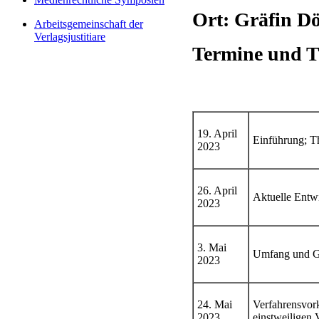
Ort: Gräfin D
Arbeitsgemeinschaft der
Verlagsjustitiare
Termine und 
19. April
Einführung; T
2023
26. April
Aktuelle Entw
2023
3. Mai
Umfang und Gr
2023
24. Mai
Verfahrensvor
2023
einstweiligen