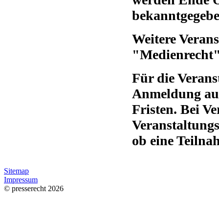
bekanntgegeb
Weitere Veran
"Medienrecht"
Für die Verans
Anmeldung auf 
Fristen. Bei V
Veranstaltungs
ob eine Teilna
Sitemap
Impressum
© presserecht 2026