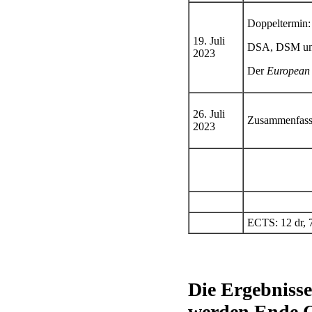
Doppeltermin:
19. Juli
DSA, DSM und 
2023
Der
European
26. Juli
Zusammenfassu
2023
ECTS: 12 dr, 
Die Ergebnisse
werden Ende O