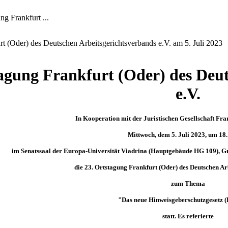
ng Frankfurt ...
rt (Oder) des Deutschen Arbeitsgerichtsverbands e.V. am 5. Juli 2023
tagung Frankfurt (Oder) des Deu
e.V.
In Kooperation mit der Juristischen Gesellschaft Fra
Mittwoch, dem 5. Juli 2023, um 18.
im Senatssaal der Europa-Universität Viadrina (Hauptgebäude HG 109), Gr
die 23. Ortstagung Frankfurt (Oder) des Deutschen Ar
zum
Thema
"Das neue Hinweisgeberschutzgesetz 
statt. Es referierte