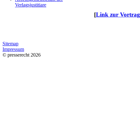
Verlagsjustitiare
[
Link zur Vortrag
Sitemap
Impressum
© presserecht 2026