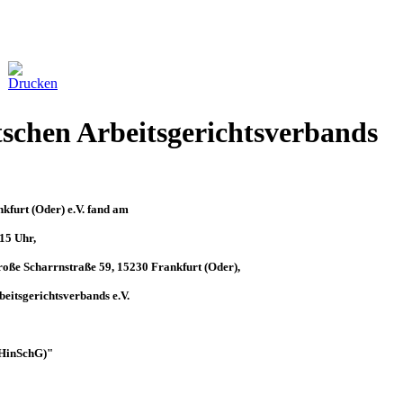
tschen Arbeitsgerichtsverbands
nkfurt (Oder) e.V. fand am
15 Uhr,
oße Scharrnstraße 59, 15230 Frankfurt (Oder),
beitsgerichtsverbands e.V.
(HinSchG)"