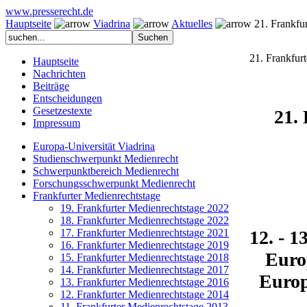
www.presserecht.de
Hauptseite
Viadrina
Aktuelles
21. Frankfur
21. Frankfur
Hauptseite
Nachrichten
Beiträge
Entscheidungen
Gesetzestexte
21.
Impressum
Europa-Universität Viadrina
Studienschwerpunkt Medienrecht
Schwerpunktbereich Medienrecht
Forschungsschwerpunkt Medienrecht
Frankfurter Medienrechtstage
19. Frankfurter Medienrechtstage 2022
18. Frankfurter Medienrechtstage 2022
12. - 1
17. Frankfurter Medienrechtstage 2021
16. Frankfurter Medienrechtstage 2019
Euro
15. Frankfurter Medienrechtstage 2018
14. Frankfurter Medienrechtstage 2017
Europ
13. Frankfurter Medienrechtstage 2016
12. Frankfurter Medienrechtstage 2014
11. Frankfurter Medienrechtstage 2013