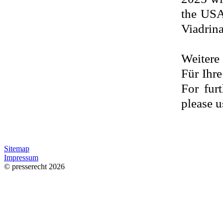
the USA
Viadrina
Weitere
Für Ihr
For fur
please u
Sitemap
Impressum
© presserecht 2026