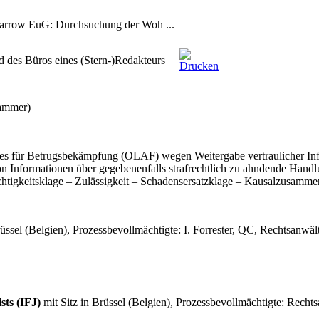
EuG: Durchsuchung der Woh ...
des Büros eines (Stern-)Redakteurs
ammer)
s für Betrugsbekämpfung (OLAF) wegen Weitergabe vertraulicher Info
n Informationen über gegebenenfalls strafrechtlich zu ahndende Han
chtigkeitsklage – Zulässigkeit – Schadensersatzklage – Kausalzusammen
ssel (Belgien), Prozessbevollmächtigte: I. Forrester, QC, Rechtsanwälte
sts (IFJ)
mit Sitz in Brüssel (Belgien), Prozessbevollmächtigte: Recht