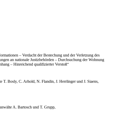
rmationen – Verdacht der Bestechung und der Verletzung des
dlungen an nationale Justizbehörden – Durchsuchung der Wohnung
hang – Hinreichend qualifizierter Verstoß“
 T. Bosly, C. Arhold, N. Flandin, J. Herrlinger und J. Siaens,
sanwälte A. Bartosch und T. Grupp,