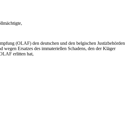
llmächtigte,
ämpfung (OLAF) den deutschen und den belgischen Justizbehörden
nd wegen Ersatzes des immateriellen Schadens, den der Kläger
OLAF erlitten hat,