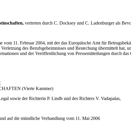
inschaften,
vertreten durch C. Docksey und C. Ladenburger als Bevo
 vom 11. Februar 2004, mit der das Europäische Amt für Betrugsbek
 Verletzung des Berufsgeheimnisses und Bestechung übermittelt hat, u
rmationen und der Veröffentlichung von Pressemitteilungen durch das 
Z
AFTEN (Vierte Kammer)
egal sowie der Richterin P. Lindh und des Richters V. Vadapalas,
s und auf die mündliche Verhandlung vom 11. Mai 2006