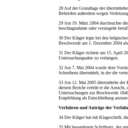
28 Auf der Grundlage der übermittelte
Behörden außerdem wegen Verletzung d
29 Am 19. März 2004 durchsuchte die 
beschlagnahmte oder versiegelte beru
30 Der Kläger legte bei den belgisch
Beschwerde am 1. Dezember 2004 als
31 Der Kläger richtete am 15. April 
Untersuchungsakte zu verlangen.
32 Am 7. Mai 2004 wurde dem Vorsitz
Schreibens übermittelt, in der die ver
33 Am 12. Mai 2005 übermittelte der
diesem Bericht vertritt er die Ansic
Untersuchungen zur Beschwerde 1840/
Empfehlung als Entschließung anzun
Verfahren und Anträge der Verfahr
34 Der Kläger hat mit Klageschrift, di
35 Mit besonderem Schriftsatz, der am 