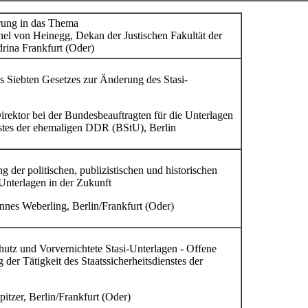
ung in das Thema
hel von Heinegg, Dekan der Justischen Fakultät der
drina Frankfurt (Oder)
s Siebten Gesetzes zur Änderung des Stasi-
irektor bei der Bundesbeauftragten für die Unterlagen
enstes der ehemaligen DDR (BStU), Berlin
g der politischen, publizistischen und historischen
Unterlagen in der Zukunft
nnes Weberling, Berlin/Frankfurt (Oder)
hutz und Vorvernichtete Stasi-Unterlagen - Offene
 der Tätigkeit des Staatssicherheitsdienstes der
pitzer, Berlin/Frankfurt (Oder)