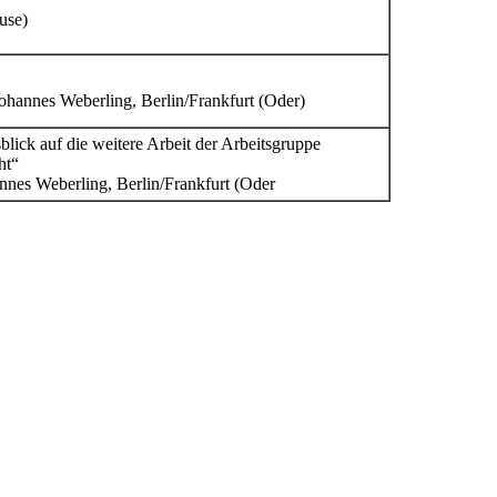
ause)
Johannes Weberling, Berlin/Frankfurt (Oder)
ick auf die weitere Arbeit der Arbeitsgruppe
ht“
annes Weberling, Berlin/Frankfurt (Oder