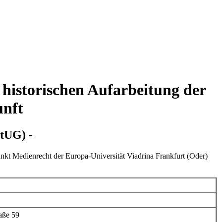
d historischen Aufarbeitung der
unft
StUG) -
kt Medienrecht der Europa-Universität Viadrina Frankfurt (Oder)
aße 59