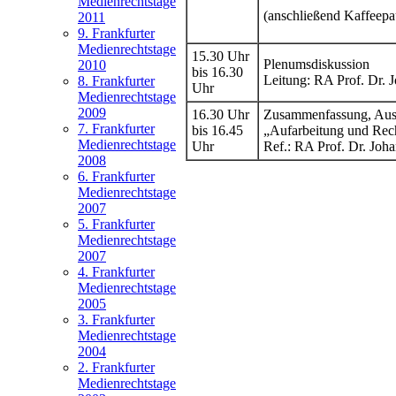
Medienrechtstage
(anschließend Kaffeep
2011
9. Frankfurter
Medienrechtstage
15.30 Uhr
Plenumsdiskussion
2010
bis 16.30
Leitung: RA Prof. Dr. 
8. Frankfurter
Uhr
Medienrechtstage
2009
16.30 Uhr
Zusammenfassung, Ausbl
7. Frankfurter
bis 16.45
„Aufarbeitung und Rec
Medienrechtstage
Uhr
Ref.: RA Prof. Dr. Joh
2008
6. Frankfurter
Medienrechtstage
2007
5. Frankfurter
Medienrechtstage
2007
4. Frankfurter
Medienrechtstage
2005
3. Frankfurter
Medienrechtstage
2004
2. Frankfurter
Medienrechtstage