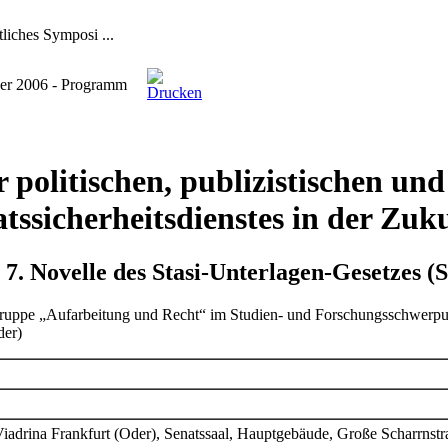
liches Symposi ...
er 2006 - Programm
 politischen, publizistischen un
atssicherheitsdienstes in der Zuk
 7. Novelle des Stasi-Unterlagen-Gesetzes (
ruppe „Aufarbeitung und Recht“ im Studien- und Forschungsschwerpun
der)
Viadrina Frankfurt (Oder), Senatssaal, Hauptgebäude, Große Scharrnstr