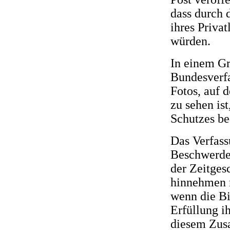
dass durch 
ihres Priva
würden.
In einem Gr
Bundesverfa
Fotos, auf 
zu sehen is
Schutzes be
Das Verfass
Beschwerdef
der Zeitges
hinnehmen m
wenn die Bil
Erfüllung ih
diesem Zusa