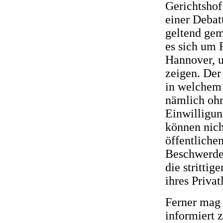
Gerichtshof
einer Debat
geltend gem
es sich um 
Hannover, u
zeigen. Der
in welchem
nämlich ohn
Einwilligun
können nich
öffentliche
Beschwerdef
die strittig
ihres Privat
Ferner mag 
informiert 