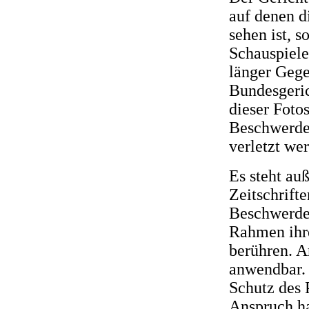
auf denen d
sehen ist, s
Schauspiele
länger Gege
Bundesgeric
dieser Fotos
Beschwerdef
verletzt wer
Es steht au
Zeitschrifte
Beschwerdef
Rahmen ihre
berühren. A
anwendbar.
Schutz des 
Anspruch ha