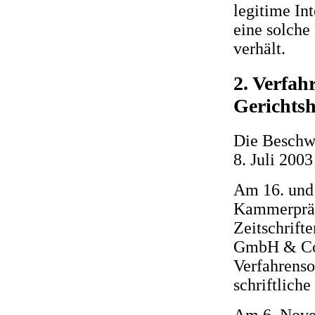
legitime Int
eine solche
verhält.
2. Verfa
Gerichtsh
Die Beschwe
8. Juli 2003
Am 16. und 
Kammerpräs
Zeitschrift
GmbH & Co.
Verfahrenso
schriftlich
Am 6. Nove