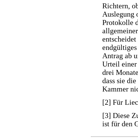
Richtern, o
Auslegung 
Protokolle 
allgemeiner 
entscheidet
endgültiges
Antrag ab u
Urteil eine
drei Monate
dass sie di
Kammer nic
[2] Für Lie
[3] Diese Z
ist für den 