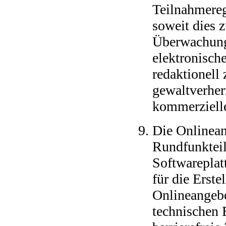
Teilnahmere
soweit dies 
Überwachungs
elektronisch
redaktionell 
gewaltverher
kommerzieller
Die Onlinean
Rundfunkteil
Softwareplat
für die Erste
Onlineangebo
technischen 