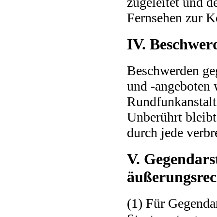
zugeleitet und 
Fernsehen zur K
IV. Beschwer
Beschwerden ge
und -angeboten 
Rundfunkanstalt 
Unberührt bleib
durch jede verbr
V. Gegendars
äußerungsrec
(1) Für Gegenda