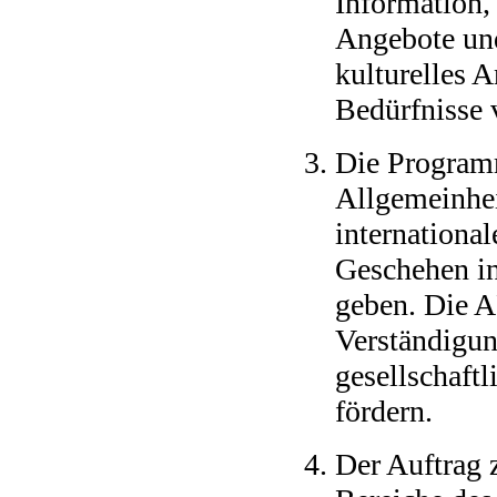
Information,
Angebote un
kulturelles A
Bedürfnisse 
Die Program
Allgemeinhei
international
Geschehen in
geben. Die A
Verständigun
gesellschaft
fördern.
Der Auftrag z