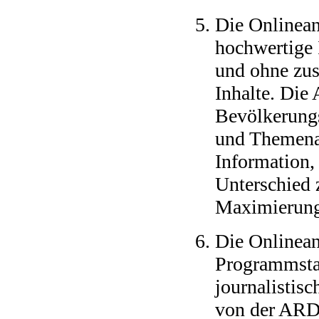
Die Onlinea
hochwertige 
und ohne zus
Inhalte. Die
Bevölkerungs
und Themenau
Information,
Unterschied 
Maximierung 
Die Onlinean
Programmstan
journalistisc
von der ARD 