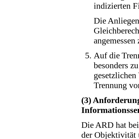
indizierten F
Die Anliegen
Gleichberec
angemessen z
Auf die Tre
besonders zu
gesetzlichen
Trennung vo
(3) Anforderun
Informationsse
Die ARD hat bei 
der Objektivität