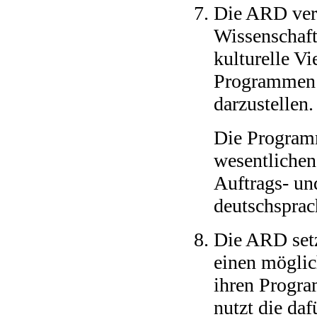
Die ARD verm
Wissenschaft
kulturelle Vi
Programmen 
darzustellen.
Die Program
wesentlichen
Auftrags- u
deutschsprac
Die ARD setz
einen möglic
ihren Progr
nutzt die daf