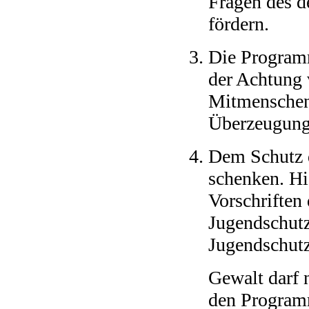
Fragen des 
fördern.
Die Programm
der Achtung
Mitmenschen 
Überzeugunge
Dem Schutz d
schenken. Hi
Vorschriften
Jugendschutz
Jugendschutz
Gewalt darf n
den Program