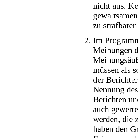
nicht aus. K
gewaltsamen 
zu strafbare
Im Programm 
Meinungen d
Meinungsäuße
müssen als s
der Berichter
Nennung des 
Berichten und
auch gewerte
werden, die z
haben den Gr