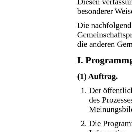
Diesen verfassun
besonderer Weise
Die nachfolgend
Gemeinschaftspr
die anderen Gem
I. Programmg
(1) Auftrag.
Der öffentli
des Prozesses
Meinungsbil
Die Program