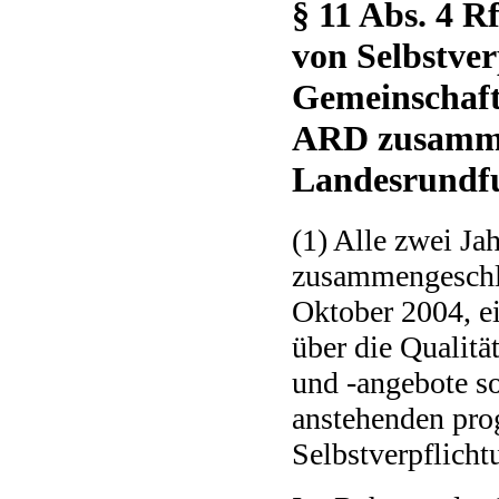
§ 11 Abs. 4 R
von Selbstver
Gemeinschaft
ARD zusamme
Landesrundf
(1) Alle zwei Ja
zusammengeschlo
Oktober 2004, ei
über die Qualit
und -angebote s
anstehenden pro
Selbstverpflicht