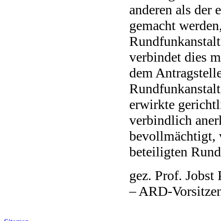
anderen als der 
gemacht werden, 
Rundfunkanstalt
verbindet dies m
dem Antragstelle
Rundfunkanstalt
erwirkte gericht
verbindlich aner
bevollmächtigt, 
beteiligten Run
gez. Prof. Jobst
– ARD-Vorsitzen