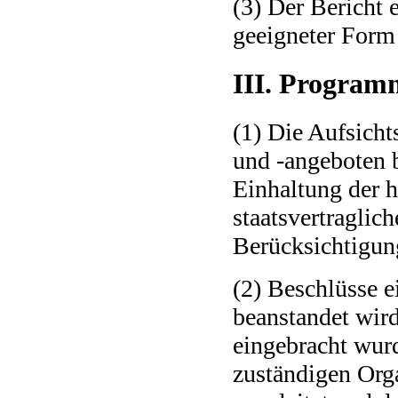
(3) Der Bericht e
geeigneter Form 
III. Program
(1) Die Aufsich
und -angeboten 
Einhaltung der h
staatsvertraglic
Berücksichtigun
(2) Beschlüsse e
beanstandet wird
eingebracht wur
zuständigen Org