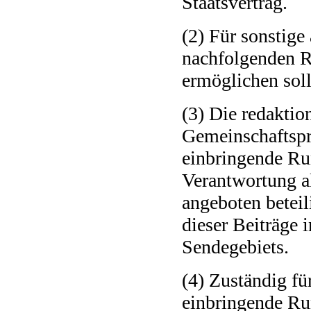
Staatsvertrag.
(2) Für sonstige
nachfolgenden R
ermöglichen soll
(3) Die redaktio
Gemeinschaftspr
einbringende Run
Verantwortung a
angeboten beteil
dieser Beiträge 
Sendegebiets.
(4) Zuständig fü
einbringende Ru