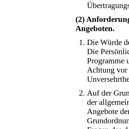
Übertragung
(2) Anforderun
Angeboten.
Die Würde de
Die Persönlic
Programme un
Achtung vor 
Unversehrthei
Auf der Gru
der allgemei
Angebote der
Grundordnung 