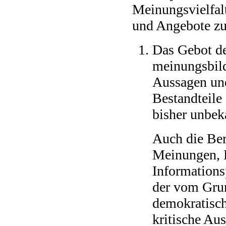
Meinungsvielfal
und Angebote zu
Das Gebot de
meinungsbild
Aussagen und
Bestandteile
bisher unbe
Auch die Ber
Meinungen, E
Informations
der vom Grun
demokratisch
kritische Au