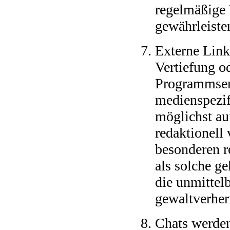
regelmäßige 
gewährleiste
Externe Link
Vertiefung o
Programmserv
medienspezif
möglichst au
redaktionell 
besonderen r
als solche g
die unmittelb
gewaltverher
Chats werden