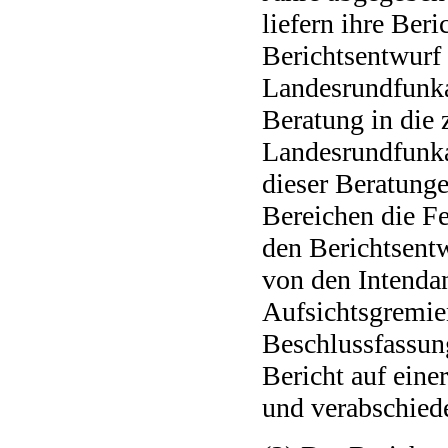
liefern ihre Ber
Berichtsentwurf
Landesrundfunka
Beratung in die 
Landesrundfunkan
dieser Beratung
Bereichen die F
den Berichtsentw
von den Intendan
Aufsichtsgremie
Beschlussfassung
Bericht auf ein
und verabschiede