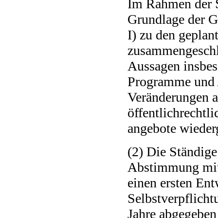
Im Rahmen der S
Grundlage der G
I) zu den geplan
zusammengeschl
Aussagen insbes
Programme und 
Veränderungen a
öffentlichrechtl
angebote wieder
(2) Die Ständige
Abstimmung mit 
einen ersten Ent
Selbstverpflich
Jahre abgegeben 