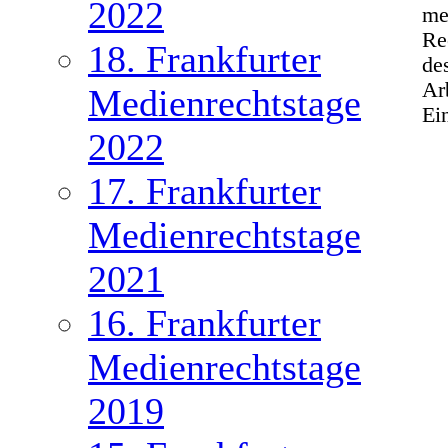
2022
me
Re
18. Frankfurter
de
Ar
Medienrechtstage
Ei
2022
17. Frankfurter
Medienrechtstage
2021
16. Frankfurter
Medienrechtstage
2019