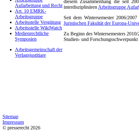
diesem Zusammenhang die seit 2002
Aufarbeitung und Recht
interdisziplinären
Arbeitsgruppe Aufar
Art. 10 EMRK-
Arbeitsgruppe
Seit dem Wintersemester 2006/2007 
Arbeitsstelle Vergütung
Juristischen Fakultät der Europa-Unive
Arbeitsstelle WikiWatch
Medienrechtliche
Zu Beginn des Wintersemesters 2010
Symposien
Studien- und Forschungsschwerpunkt Me
Arbeitsgemeinschaft der
Verlagsjustitiare
Sitemap
Impressum
© presserecht 2026