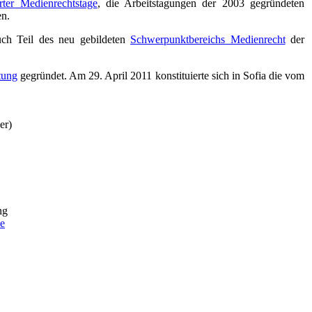
rter Medienrechtstage
, die Arbeitstagungen der 2003 gegründeten
n.
uch Teil des neu gebildeten
Schwerpunktbereichs Medienrecht
der
tung
gegründet. Am 29. April 2011 konstituierte sich in Sofia die vom
er)
ng
e