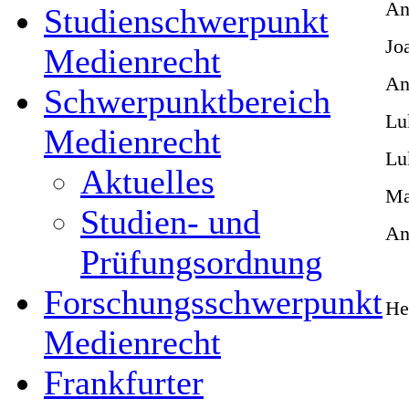
An
Studienschwerpunkt
Jo
Medienrecht
An
Schwerpunktbereich
Lu
Medienrecht
Lu
Aktuelles
Ma
Studien- und
An
Prüfungsordnung
Forschungsschwerpunkt
He
Medienrecht
Frankfurter