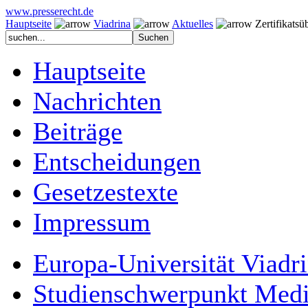
www.presserecht.de
Hauptseite
Viadrina
Aktuelles
Zertifikatsü
Hauptseite
Nachrichten
Beiträge
Entscheidungen
Gesetzestexte
Impressum
Europa-Universität Viadr
Studienschwerpunkt Medi