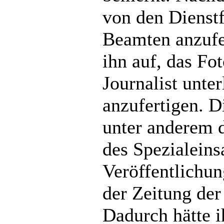
von den Dienst
Beamten anzufer
ihn auf, das Fo
Journalist unter
anzufertigen. Di
unter anderem 
des Spezialein
Veröffentlichun
der Zeitung der
Dadurch hätte i