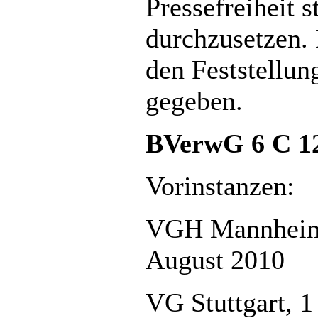
Pressefreiheit 
durchzusetzen. 
den Feststellun
gegeben.
BVerwG 6 C 12
Vorinstanzen:
VGH Mannheim, 
August 2010
VG Stuttgart, 1