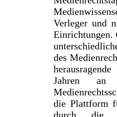
Medienwissensc
Verleger und ni
Einrichtungen.
unterschiedlic
des Medienrech
herausragende
Jahren an 
Medienrechtss
die Plattform 
durch die a