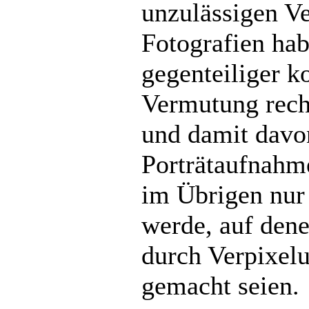
unzulässigen Ve
Fotografien hab
gegenteiliger k
Vermutung recht
und damit davon
Porträtaufnahm
im Übrigen nur 
werde, auf den
durch Verpixelu
gemacht seien.