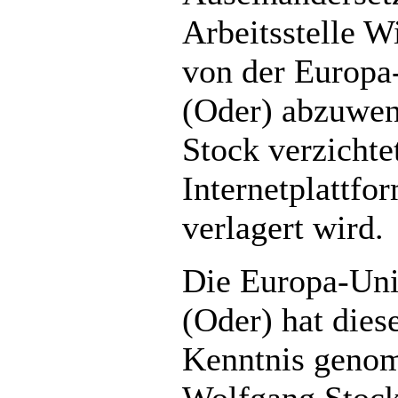
Arbeitsstelle W
von der Europa-
(Oder) abzuwen
Stock verzichtet
Internetplattfo
verlagert wird.
Die Europa-Univ
(Oder) hat dies
Kenntnis genom
Wolfgang Stock