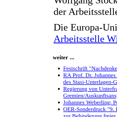
der Arbeitsstel
Die Europa-Univ
Arbeitsstelle 
weiter ...
Festschrift "Nachdenk
RA Prof. Dr. Johannes
des Stasi-Unterlagen-
Regierung von Unterfr
Gremien/Auskunftsans
Johannes Weberling: Po
OER-Sonderdruck "9. F
zur Behinderung freier