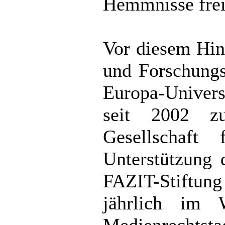
Hemmnisse frei
Vor diesem Hint
und Forschung
Europa-Univer
seit 2002 z
Gesellschaft
Unterstützung 
FAZIT-Stiftung
jährlich im W
Medienrechtsta