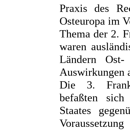
Praxis des Re
Osteuropa im V
Thema der 2. F
waren ausländi
Ländern Ost-
Auswirkungen a
Die 3. Frank
befaßten sich
Staates gegen
Voraussetzung