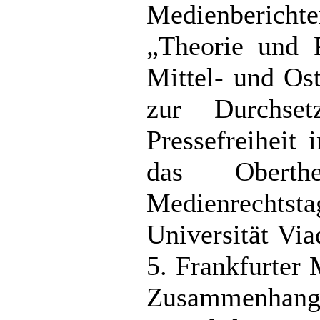
Medienberichter
„Theorie und 
Mittel- und Os
zur Durchset
Pressefreiheit
das Oberth
Medienrecht
Universität Via
5. Frankfurter
Zusammenhan