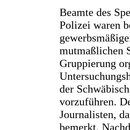
Beamte des Spe
Polizei waren b
gewerbsmäßige
mutmaßlichen Si
Gruppierung org
Untersuchungsha
der Schwäbisch
vorzuführen. D
Journalisten, d
bemerkt. Nachde