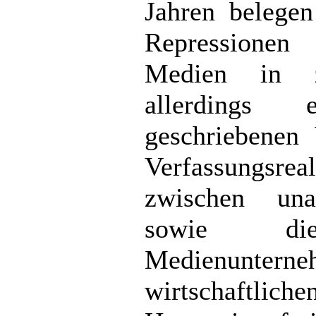
Jahren belegen
Repressionen
Medien in z
allerdings 
geschriebenen
Verfassungsrea
zwischen una
sowie die
Medienunter
wirtschaftli