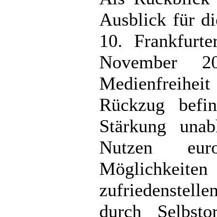
Ausblick für d
10. Frankfurt
November 20
Medienfreihei
Rückzug befin
Stärkung unabh
Nutzen euro
Möglichkeite
zufriedenstell
durch Selbsto