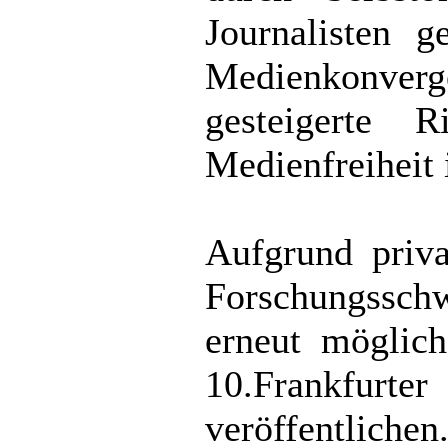
Journalisten g
Medienkonverg
gesteigerte 
Medienfreiheit
Aufgrund priv
Forschungsschw
erneut möglich
10.Frankfu
veröffentlichen