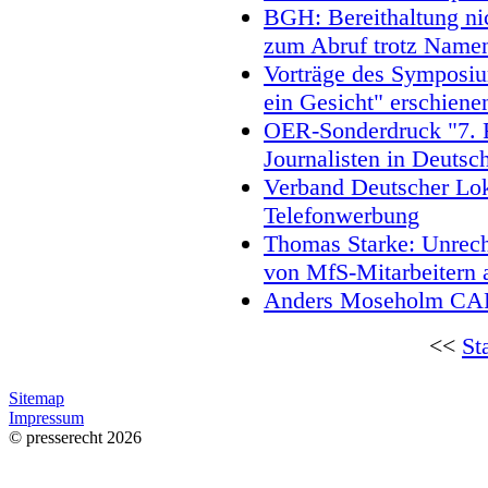
BGH: Bereithaltung ni
zum Abruf trotz Namen
Vorträge des Symposiu
ein Gesicht" erschiene
OER-Sonderdruck "7. F
Journalisten in Deutsc
Verband Deutscher Lok
Telefonwerbung
Thomas Starke: Unrech
von MfS-Mitarbeitern 
Anders Moseholm CAPA
<<
St
Sitemap
Impressum
© presserecht 2026