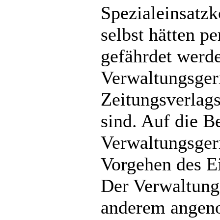
Spezialeinsatz
selbst hätten p
gefährdet werd
Verwaltungsgeri
Zeitungsverlags 
sind. Auf die B
Verwaltungsger
Vorgehen des Ei
Der Verwaltungs
anderem angen