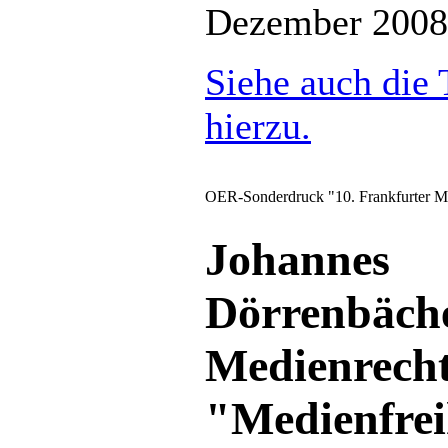
Dezember 2008
Siehe auch die
hierzu.
OER-Sonderdruck "10. Frankfurter Med
Johannes
Dörrenbäche
Medien
"Medienfrei