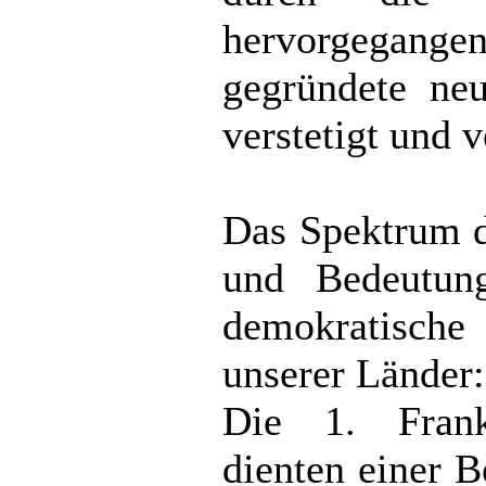
hervorgegange
gegründete n
verstetigt und v
Das Spektrum d
und Bedeutun
demokratisch
unserer Länder:
Die 1. Frank
dienten einer 