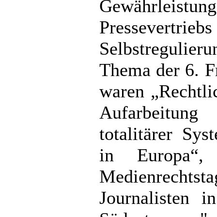
Gewährleis
Pressevertrieb
Selbstregulierun
Thema der 6. F
waren „Rechtli
Aufarbeitung
totalitärer Sy
in Europa“,
Medienrechtst
Journalisten 