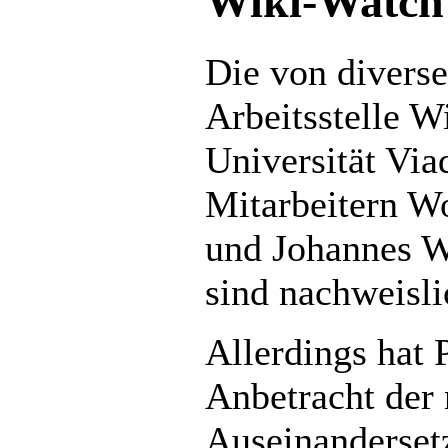
Wiki-Watch 
Die von divers
Arbeitsstelle W
Universität Via
Mitarbeitern W
und Johannes W
sind nachweisli
Allerdings hat 
Anbetracht der 
Auseinanderset