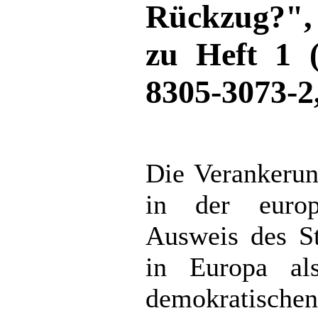
Rückzug?",
zu Heft 1 
8305-3073-2
Die Verankerun
in der europä
Ausweis des S
in Europa als
demokratische