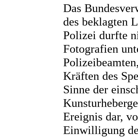
Das Bundesverw
des beklagten 
Polizei durfte 
Fotografien unt
Polizeibeamten,
Kräften des Sp
Sinne der eins
Kunsturheberges
Ereignis dar, v
Einwilligung de