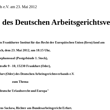
ds e.V. am 23. Mai 2012
 des Deutschen Arbeitsgerichtsve
em Frankfurter Institut für das Recht der Europäischen Union (fireu) fand am
ch, dem 23. Mai 2012, um 18.15 Uhr,
ephanssaal (Postgebäude 1. Stock),
raße 9 - 10, 15230 Frankfurt (Oder),
urt (Oder) des Deutschen Arbeitsgerichtsverbands e.V.
zum
Thema
deutsche Urlaubsrecht und Europa"
Suckow,
Richter am Bundesarbeitsgericht Erfurt.