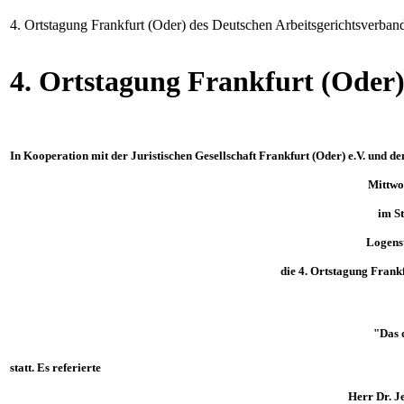
4. Ortstagung Frankfurt (Oder) des Deutschen Arbeitsgerichtsverban
4. Ortstagung Frankfurt (Oder)
In Kooperation mit der Juristischen Gesellschaft Frankfurt (Oder) e.V. und d
Mittwo
im St
Logenst
die 4. Ortstagung Frankf
"Das 
statt. Es referierte
Herr Dr. Jens 