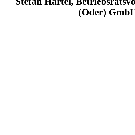
Stefan Härtel, Betriebsratsv
(Oder) GmbH,