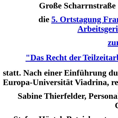
Große Scharrnstraße 
die
5. Ortstagung Fra
Arbeitsgeri
z
"Das Recht der Teilzeitar
statt. Nach einer Einführung d
Europa-Universität Viadrina, re
Sabine Thierfelder, Persona