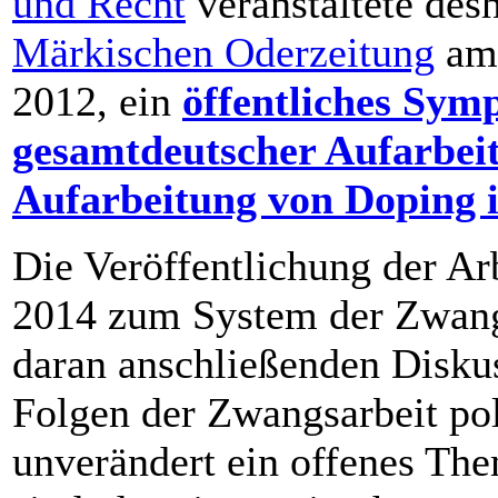
und Recht
veranstaltete des
Märkischen Oderzeitung
am 
2012, ein
öffentliches Sym
gesamtdeutscher Aufarbeit
Aufarbeitung von Doping 
Die Veröffentlichung der A
2014 zum System der Zwang
daran anschließenden Diskus
Folgen der Zwangsarbeit pol
unverändert ein offenes Th