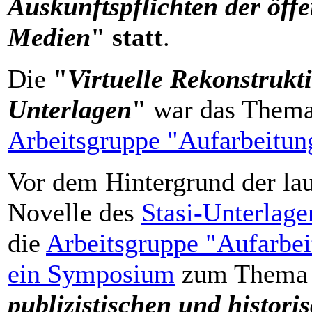
Auskunftspflichten der öff
Medien
" statt
.
Die
"
Virtuelle Rekonstrukti
Unterlagen
"
war das Thema
Arbeitsgruppe "Aufarbeitun
Vor dem Hintergrund der la
Novelle des
Stasi-Unterlag
die
Arbeitsgruppe "Aufarbei
ein Symposium
zum Them
publizistischen und histori