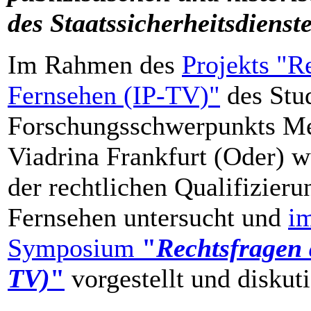
des Staatssicherheitsdienst
Im Rahmen des
Projekts "Re
Fernsehen (IP-TV)"
des Stu
Forschungsschwerpunkts Med
Viadrina Frankfurt (Oder) 
der rechtlichen Qualifizier
Fernsehen untersucht und
im
Symposium
"
Rechtsfragen 
TV)
"
vorgestellt und diskuti