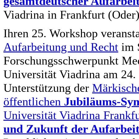
gesamtdeutscher Aufarbei
Viadrina in Frankfurt (Oder)
Ihren 25. Workshop veransta
Aufarbeitung und Recht
im 
Forschungsschwerpunkt Med
Universität Viadrina am 24
Unterstützung der
Märkisch
öffentlichen
Jubiläums-Sy
Universität Viadrina Frank
und Zukunft der Aufarbei