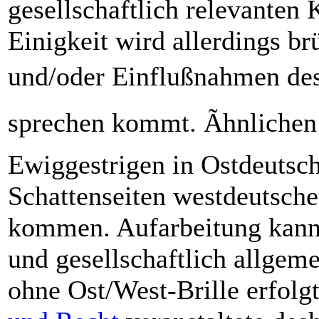
gesellschaftlich relevanten
Einigkeit wird allerdings b
und/oder Einflußnahmen de
sprechen kommt. Ãhnliche
Ewiggestrigen in Ostdeutsc
Schattenseiten westdeutsch
kommen. Aufarbeitung kann 
und gesellschaftlich allgem
ohne Ost/West-Brille erfolg