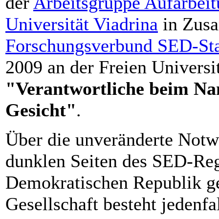
der
Arbeitsgruppe Aufarbeit
Universität Viadrina
in Zusa
Forschungsverbund SED-Sta
2009 an der Freien Univers
"Verantwortliche beim Na
Gesicht"
.
Über die unveränderte Notw
dunklen Seiten des SED-Re
Demokratischen Republik ge
Gesellschaft besteht jedenfal