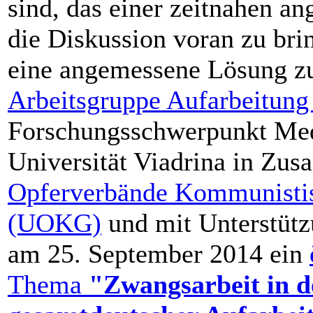
sind, das einer zeitnahen 
die Diskussion voran zu bri
eine angemessene Lösung zu 
Arbeitsgruppe Aufarbeitung
Forschungsschwerpunkt Med
Universität Viadrina in Zu
Opferverbände Kommunistisc
(UOKG)
und mit Unterstüt
am 25. September 2014 ein
Thema
"Zwangsarbeit in d