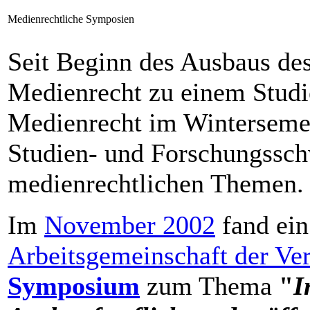
Medienrechtliche Symposien
Seit Beginn des Ausbaus de
Medienrecht zu einem Stud
Medienrecht im Wintersemes
Studien- und Forschungssch
medienrechtlichen Themen.
Im
November 2002
fand ein
Arbeitsgemeinschaft der Verl
Symposium
zum Thema
"
I