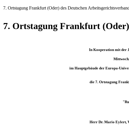
7. Ortstagung Frankfurt (Oder) des Deutschen Arbeitsgerichtsverband
7. Ortstagung Frankfurt (Oder)
In Kooperation mit der J
Mittwoch
im Hauptgebäude der Europa-Univers
die 7. Ortstagung Frankf
"Ru
Herr Dr. Mario Eylert, 