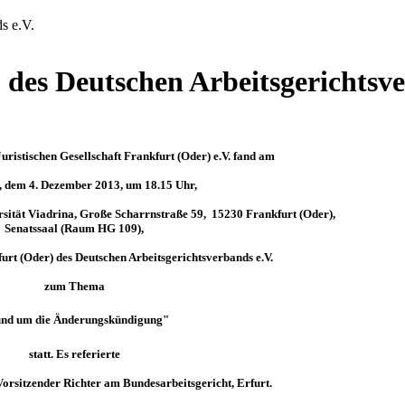
s e.V.
 des Deutschen Arbeitsgerichtsve
uristischen Gesellschaft Frankfurt (Oder) e.V. fand am
, dem 4. Dezember 2013, um 18.15 Uhr,
ität Viadrina, Große Scharrnstraße 59, 15230 Frankfurt (Oder),
Senatssaal (Raum HG 109),
urt (Oder) des Deutschen Arbeitsgerichtsverbands e.V.
zum
Thema
nd um die Änderungskündigung"
statt. Es referierte
Vorsitzender Richter
am Bundesarbeitsgericht, Erfurt.