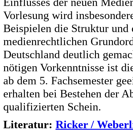
Einflusses der neuen Medien
Vorlesung wird insbesonder
Beispielen die Struktur und
medienrechtlichen Grundord
Deutschland deutlich gemach
nötigen Vorkenntnisse ist di
ab dem 5. Fachsemester gee
erhalten bei Bestehen der A
qualifizierten Schein.
Literatur:
Ricker / Weber