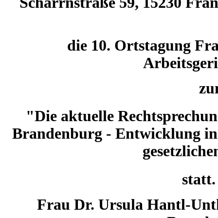
Scharrnstraße 59, 15230 Fra
die 10. Ortstagung Fr
Arbeitsgeri
z
"Die aktuelle Rechtsprechung
Brandenburg - Entwicklung in 
gesetzlich
statt.
Frau Dr. Ursula Hantl-Unt