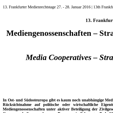
13. Frankfurter Medienrechtstage 27. - 28. Januar 2016 | 13th Fran
13. Frankfur
Mediengenossenschaften – Stra
Media Cooperatives – Str
In Ost- und Südosteuropa gibt es kaum noch unabhängige Medie
Rücksichtnahme auf politische oder wirtschaftliche Eige
Mediengenossenschaften unter aktiver Beteiligung der Zivilgese