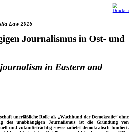
edia Law 2016
gigen Journalismus in Ost- und
journalism in Eastern and
lschaft unerläßliche Rolle als „Wachhund der Demokratie“ ohne
rkung des unabhängigen Journalismus ist die Gründung von
uell und zukunftsträchtig sowie zutiefst demokratisch fundiert.