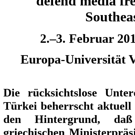
defend media fr
Southea
2.–3. Februar 201
Europa-Universität 
Die rücksichtslose Unt
Türkei beherrscht aktuell 
den Hintergrund, da
griechischen Ministerpräsi