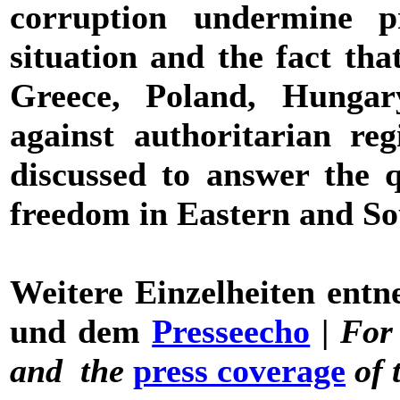
corruption undermine p
situation and the fact that
Greece, Poland, Hungar
against authoritarian re
discussed to answer the 
freedom in Eastern and S
Weitere Einzelheiten entn
und dem
Presseecho
|
For 
and the
press coverage
of 