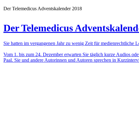
Der Telemedicus Adventskalender 2018
Der Telemedicus Adventskalend
Sie hatten im vergangenen Jahr zu wenig Zeit für medienrechtliche L
Vom 1. bis zum 24. Dezember erwarten Sie täglich kurze Audios oder 
Paal. Sie und andere Autorinnen und Autoren sprechen in Kurzinterv