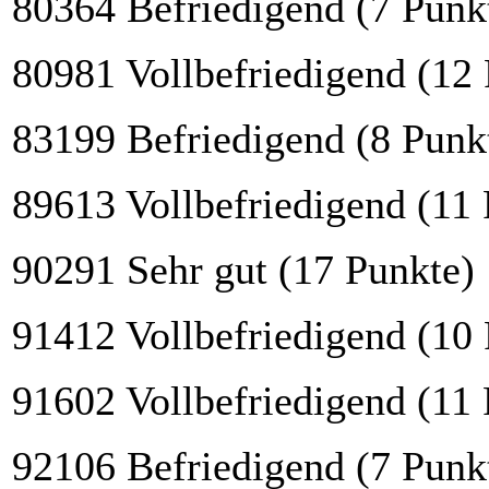
80364 Befriedigend (7 Punk
80981 Vollbefriedigend (12
83199 Befriedigend (8 Punk
89613 Vollbefriedigend (11 
90291 Sehr gut (17 Punkte)
91412 Vollbefriedigend (10
91602 Vollbefriedigend (11 
92106 Befriedigend (7 Punk