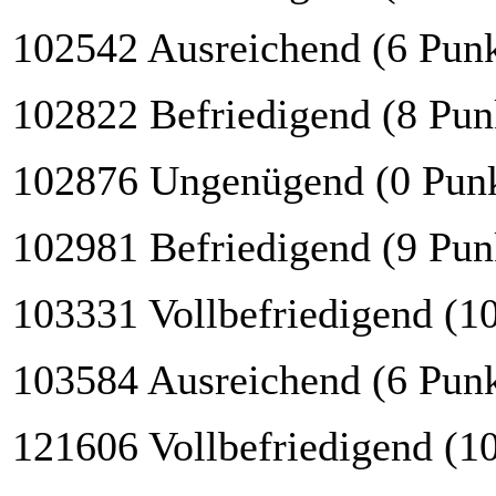
102542 Ausreichend (6 Punk
102822 Befriedigend (8 Pun
102876 Ungenügend (0 Punk
102981 Befriedigend (9 Pun
103331 Vollbefriedigend (1
103584 Ausreichend (6 Punk
121606 Vollbefriedigend (1