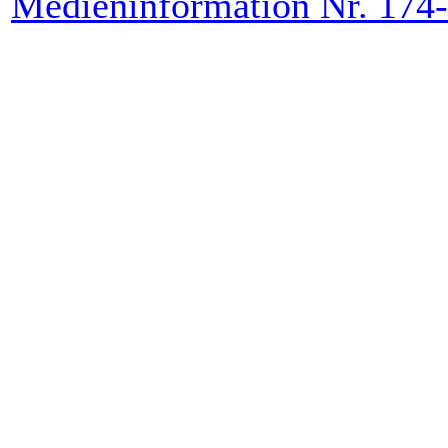
Medieninformation Nr. 174