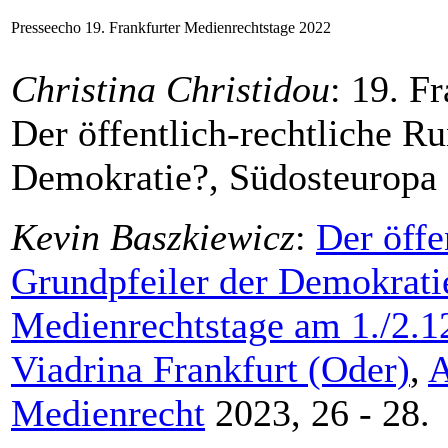
Presseecho 19. Frankfurter Medienrechtstage 2022
Christina Christidou
: 19. F
Der öffentlich-rechtliche R
Demokratie?, Südosteuropa 
Kevin Baszkiewicz
:
Der öffe
Grundpfeiler der Demokratie
Medienrechtstage am 1./2.12
Viadrina Frankfurt (Oder)
,
A
Medienrecht
2023, 26 - 28.