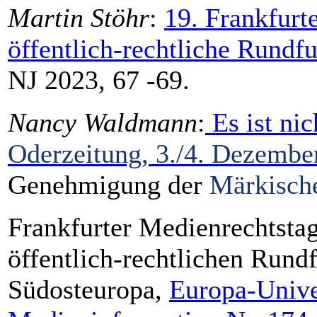
Martin Stöhr
:
19. Frankfurt
öffentlich-rechtliche Rundfu
NJ 2023, 67 -69.
Nancy Waldmann
:
Es ist nic
Oderzeitung, 3./4. Dezember
Genehmigung der
Märkisch
Frankfurter Medienrechtstag
öffentlich-rechtlichen Rund
Südosteuropa,
Europa-Univer