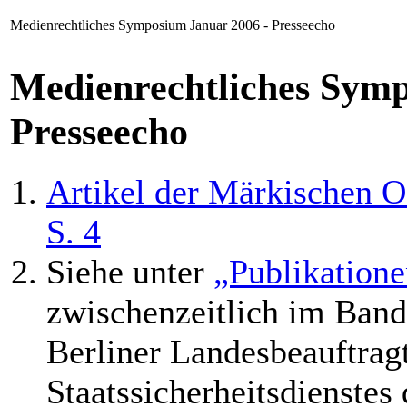
Medienrechtliches Symposium Januar 2006 - Presseecho
Medienrechtliches Sym
Presseecho
Artikel der Märkischen O
S. 4
Siehe unter
„Publikation
zwischenzeitlich im Band 
Berliner Landesbeauftragt
Staatssicherheitsdienste