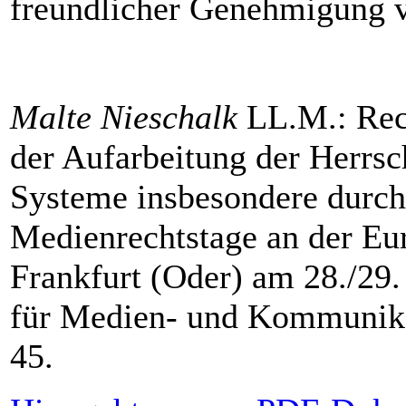
freundlicher Genehmigung
Malte Nieschalk
LL.M.: Rech
der Aufarbeitung der Herrsch
Systeme insbesondere durch
Medienrechtstage an der Eur
Frankfurt (Oder) am 28./29.
für Medien- und Kommunikat
45.