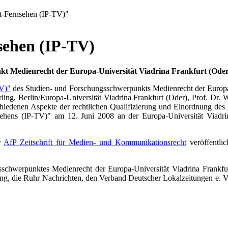
et-Fernsehen (IP-TV)"
sehen (IP-TV)
t Medienrecht der Europa-Universität Viadrina Frankfurt (Oder)
TV)"
des Studien- und Forschungsschwerpunkts Medienrecht der Europa-U
ling, Berlin/Europa-Universität Viadrina Frankfurt (Oder), Prof. Dr. 
chiedenen Aspekte der rechtlichen Qualifizierung und Einordnung des
hens (IP-TV)" am 12. Juni 2008 an der Europa-Universität Viadrina 
er
AfP Zeitschrift für Medien- und Kommunikationsrecht
veröffentli
schwerpunktes Medienrecht der Europa-Universität Viadrina Frankfur
ng, die Ruhr Nachrichten, den Verband Deutscher Lokalzeitungen e.