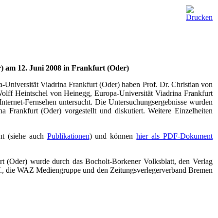
 am 12. Juni 2008 in Frankfurt (Oder)
niversität Viadrina Frankfurt (Oder) haben Prof. Dr. Christian von
Wolff Heintschel von Heinegg, Europa-Universität Viadrina Frankfurt
 Internet-Fernsehen untersucht. Die Untersuchungsergebnisse wurden
Frankfurt (Oder) vorgestellt und diskutiert. Weitere Einzelheiten
cht (siehe auch
Publikationen
) und können
hier als PDF-Dokument
t (Oder) wurde durch das Bocholt-Borkener Volksblatt, den Verlag
 V., die WAZ Mediengruppe und den Zeitungsverlegerverband Bremen