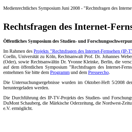
Medienrechtliches Symposium Juni 2008 - "Rechtsfragen des Intern
Rechtsfragen des Internet-Fern
Öffentliches Symposium des Studien- und Forschungsschwerpunk
Im Rahmen des
Projekts "Rechtsfragen des Internet-Fernsehen (IP-
Coelln, Universität zu Köln, Rechtsanwalt Prof. Dr. Johannes Weber
(Oder), sowie Rechtsanwältin Dr. Yvonne Kleinke, Berlin, die vers
auf dem öffentlichen Symposium "Rechtsfragen des Internet-Fernse
entnehmen Sie bitte dem
Programm
und dem
Presseecho
.
Die Untersuchungsergebnisse wurden im Oktober-Heft 5/2008 d
heruntergeladen werden.
Die Durchführung des IP-TV-Projekts des Studien- und Forschungs
DuMont Schauberg, die Märkische Oderzeitung, die Nordwest-Zeitu
e.V. ermöglicht.