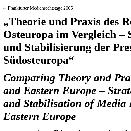
4. Frankfurter Medienrechtstage 2005
„Theorie und Praxis des Re
Osteuropa im Vergleich – 
und Stabilisierung der Pres
Südosteuropa“
Comparing Theory and Prac
and Eastern Europe – Strat
and Stabilisation of Media
Eastern Europe