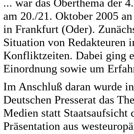
... war das Oberthema der 4
am 20./21. Oktober 2005 an 
in Frankfurt (Oder). Zunächs
Situation von Redakteuren i
Konfliktzeiten. Dabei ging 
Einordnung sowie um Erfahr
Im Anschluß daran wurde i
Deutschen Presserat das The
Medien statt Staatsaufsicht d
Präsentation aus westeuropäi