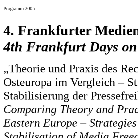
Programm 2005
4. Frankfurter Medien
4th Frankfurt Days o
„Theorie und Praxis des Rec
Osteuropa im Vergleich – St
Stabilisierung der Pressefre
Comparing Theory and Pract
Eastern Europe – Strategies
Stabilisation of Media Free