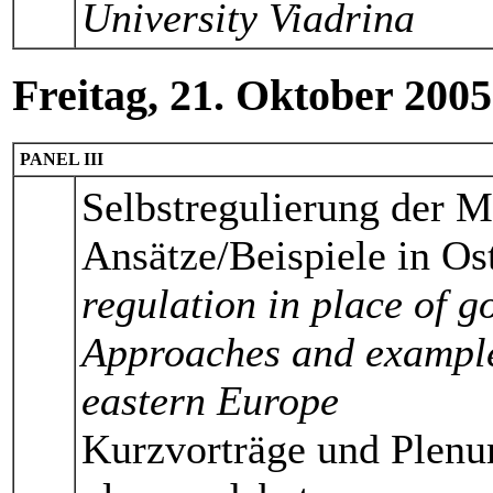
University Viadrina
Freitag, 21. Oktober 200
PANEL III
Selbstregulierung der Me
Ansätze/Beispiele in Os
regulation in place of 
Approaches and example
eastern Europe
Kurzvorträge und Plenu