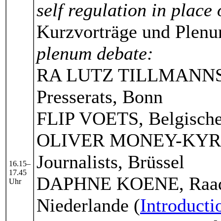
self regulation in place
Kurzvorträge und Plenu
plenum debate:
RA LUTZ TILLMANNS, G
Presserats, Bonn
FLIP VOETS, Belgischer
OLIVER MONEY-KYRLE, 
Journalists, Brüssel
16.15–
17.45
DAPHNE KOENE, Raad v
Uhr
Niederlande (
Introducti