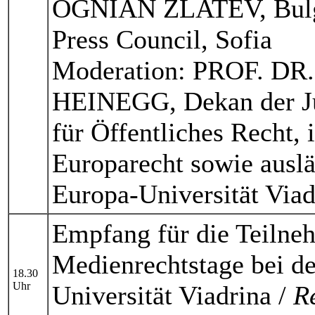
OGNIAN ZLATEV, Bulgar
Press Council, Sofia
Moderation: PROF. 
HEINEGG, Dekan der Jur
für Öffentliches Recht,
Europarecht sowie auslä
Europa-Universität Viad
Empfang für die Teilneh
Medienrechtstage bei de
18.30
Uhr
Universität Viadrina /
R