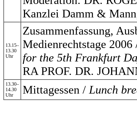
Kanzlei Damm & Mann
Zusammenfassung, Ausbl
Medienrechtstage 2006 
13.15–
13.30
for the 5th Frankfurt 
Uhr
RA PROF. DR. JOHA
13.30–
Mittagessen /
Lunch bre
14.30
Uhr