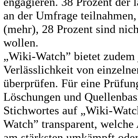
engagieren. 38 Prozent der 
an der Umfrage teilnahmen,
(mehr), 28 Prozent sind nich
wollen.
„Wiki-Watch” bietet zudem 
Verlässlichkeit von einzelne
überprüfen. Für eine Prüfu
Löschungen und Quellenbasi
Stichwortes auf „Wiki-Watc
Watch” transparent, welche 
am stärksten umkämpft oder