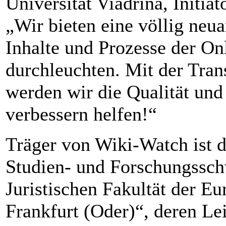
Universität Viadrina, Initi
„Wir bieten eine völlig neua
Inhalte und Prozesse der O
durchleuchten. Mit der Trans
werden wir die Qualität un
verbessern helfen!“
Träger von Wiki-Watch ist d
Studien- und Forschungssc
Juristischen Fakultät der Eu
Frankfurt (Oder)“, deren Le