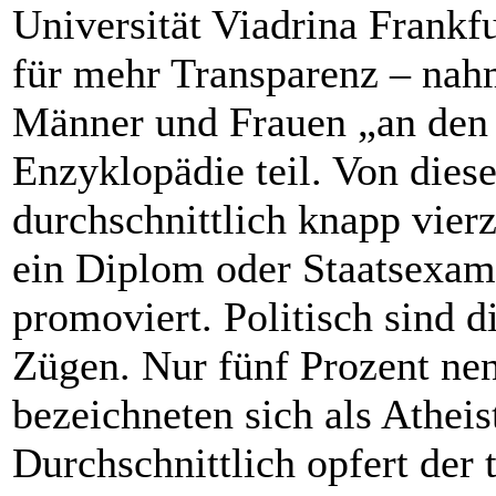
Universität Viadrina Frankf
für mehr Transparenz – nah
Männer und Frauen „an den 
Enzyklopädie teil. Von dies
durchschnittlich knapp vierzi
ein Diplom oder Staatsexame
promoviert. Politisch sind d
Zügen. Nur fünf Prozent nen
bezeichneten sich als Atheis
Durchschnittlich opfert der