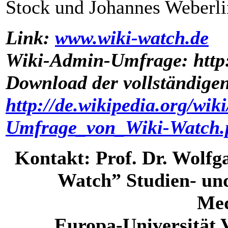
Stock und Johannes Weberli
Link:
www.wiki-watch.de
Wiki-Admin-Umfrage: http:
Download der vollständige
http://de.wikipedia.org/wi
Umfrage_von_Wiki-Watch.
Kontakt: Prof. Dr. Wolfga
Watch” Studien- un
Med
Europa-Universität 