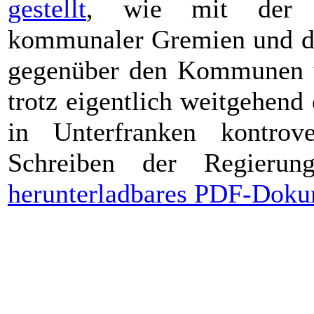
gestellt
, wie mit der Öf
kommunaler Gremien und de
gegenüber den Kommunen u
trotz eigentlich weitgehend 
in Unterfranken kontrov
Schreiben der Regieru
herunterladbares PDF-Dokum