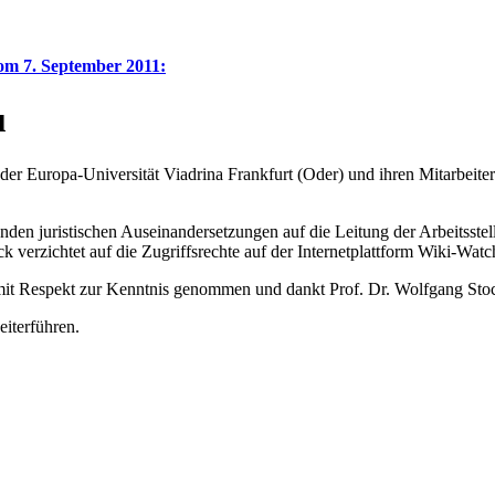
om 7. September 2011:
u
der Europa-Universität Viadrina Frankfurt (Oder) und ihren Mitarbei
enden juristischen Auseinandersetzungen auf die Leitung der Arbeitsst
verzichtet auf die Zugriffsrechte auf der Internetplattform Wiki-Watch
 mit Respekt zur Kenntnis genommen und dankt Prof. Dr. Wolfgang Stoc
iterführen.