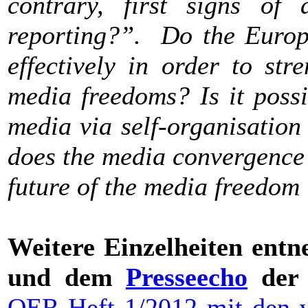
contrary, first signs of 
reporting?”. Do the Europe
effectively in order to st
media freedoms? Is it possi
media via self-organisation
does the media convergence o
future of the media freedom
Weitere Einzelheiten ent
und dem
Presseecho
der 
OER-Heft 1/2012 mit den ve