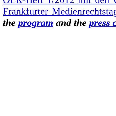
Frankfurter Medienrechtsta
the
program
and the
press 