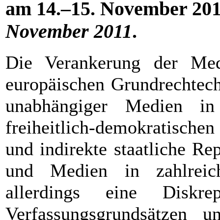
am 14.–15. November 2011
November 2011
.
Die Verankerung der Medi
europäischen Grundrechtech
unabhängiger Medien in
freiheitlich-demokratische
und indirekte staatliche Re
und Medien in zahlreic
allerdings eine Diskre
Verfassungsgrundsätzen un