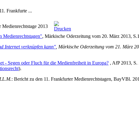
1. Frankfurte ...
er Medienrechtstage 2013
en Medienrechtstagen"
, Märkische Oderzeitung vom 20. März 2013, S.
d Internet verknüpfen kann"
, Märkische Oderzeitung vom 21. März 20
net - Segen oder Fluch für die Medienfreiheit in Europa?
, AfP 2013, S.
ionsrecht
).
 LL.M.
: Bericht zu den 11. Frankfurter Medienrechtstagen, BayVBl. 201