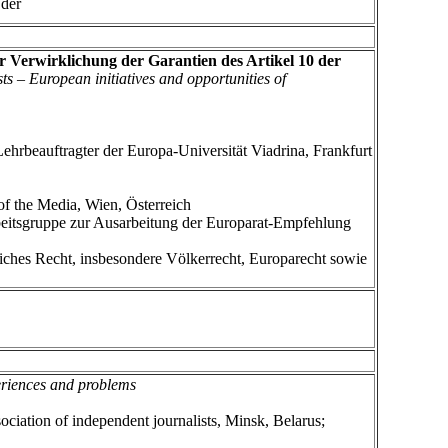
der
r Verwirklichung der Garantien des Artikel 10 der
sts – European initiatives and opportunities of
eauftragter der Europa-Universität Viadrina, Frankfurt
 the Media, Wien, Österreich
tsgruppe zur Ausarbeitung der Europarat-Empfehlung
 Recht, insbesondere Völkerrecht, Europarecht sowie
eriences and problems
tion of independent journalists, Minsk, Belarus;