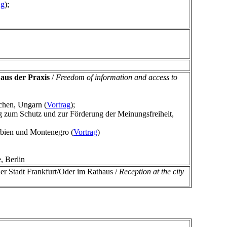
ag
);
aus der Praxis
/
Freedom of information and access to
chen, Ungarn (
Vortrag
);
zum Schutz und zur Förderung der Meinungsfreiheit,
ien und Montenegro (
Vortrag
)
 Berlin
er Stadt Frankfurt/Oder im Rathaus /
Reception at the city