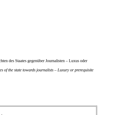
chten des Staates gegenüber Journalisten – Luxus oder
f the state towards journalists – Luxury or prerequisite