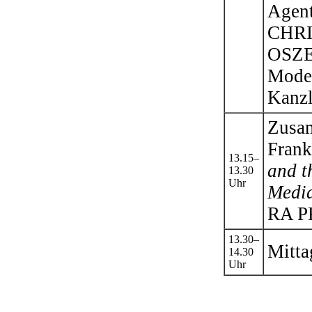
Agent
CHRI
OSZE-
Mode
Kanz
Zusam
Frank
13.15–
and t
13.30
Uhr
Medi
RA P
13.30–
Mitta
14.30
Uhr