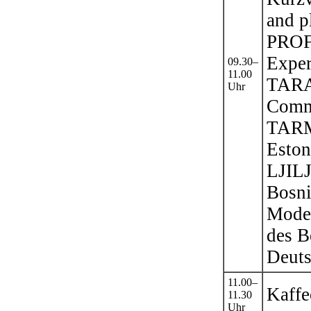
and p
PROF
Exper
09.30–
11.00
TARA
Uhr
Comm
TARM
Eston
LJIL
Bosni
Mode
des B
Deuts
11.00–
Kaffe
11.30
Uhr