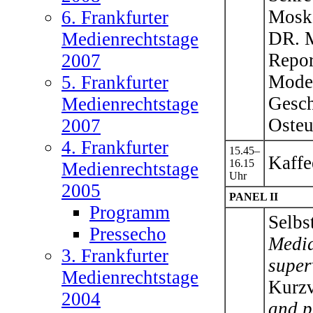
Mosk
6. Frankfurter
DR. 
Medienrechtstage
Repor
2007
Mode
5. Frankfurter
Gesch
Medienrechtstage
Osteu
2007
4. Frankfurter
15.45–
Kaffe
16.15
Medienrechtstage
Uhr
2005
PANEL II
Programm
Selbs
Pressecho
Media
3. Frankfurter
super
Medienrechtstage
Kurzv
2004
and p