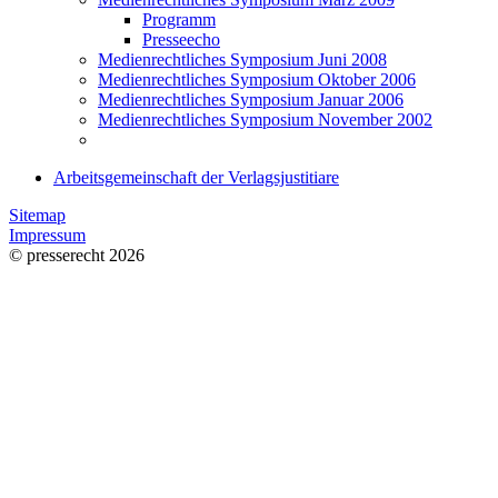
Programm
Presseecho
Medienrechtliches Symposium Juni 2008
Medienrechtliches Symposium Oktober 2006
Medienrechtliches Symposium Januar 2006
Medienrechtliches Symposium November 2002
Arbeitsgemeinschaft der Verlagsjustitiare
Sitemap
Impressum
© presserecht 2026