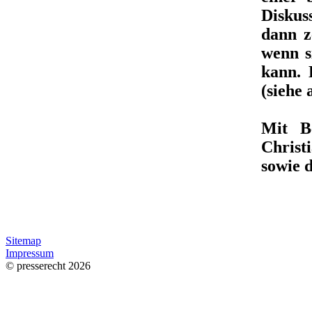
Diskus
dann z
wenn s
kann. 
(siehe
Mit Be
Christ
sowie 
Sitemap
Impressum
© presserecht 2026