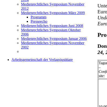
Medienrechtliches Symposium November
Unte
2012
Euro
Medienrechtliches Symposium März 2009
Unde
Programm
Presseecho
Euro
Medienrechtliches Symposium Juni 2008
Medienrechtliches Symposium Oktober
Pr
2006
Medienrechtliches Symposium Januar 2006
Medienrechtliches Symposium November
Don
2002
24, 
Arbeitsgemeinschaft der Verlagsjustitiare
Tagu
–
Conf
site:
10.0