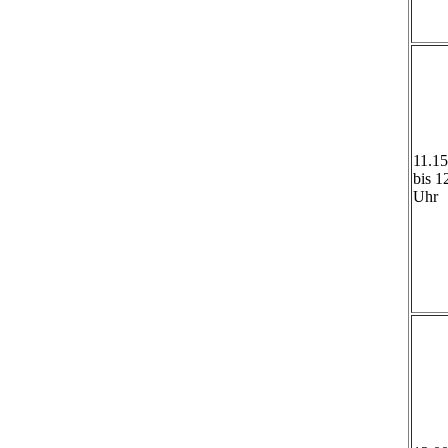
11.1
bis 1
Uhr