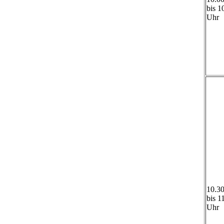
bis 1
Uhr
10.3
bis 1
Uhr