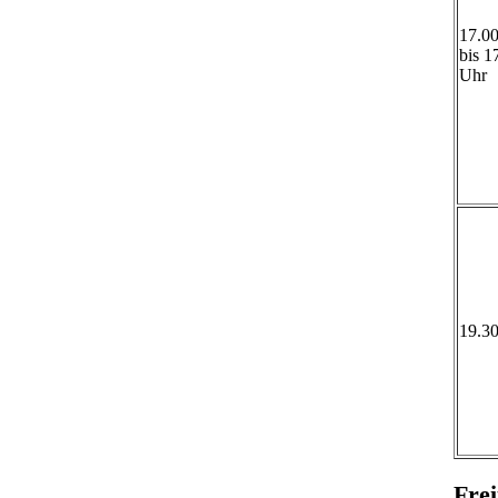
17.0
bis 1
Uhr
19.3
Frei