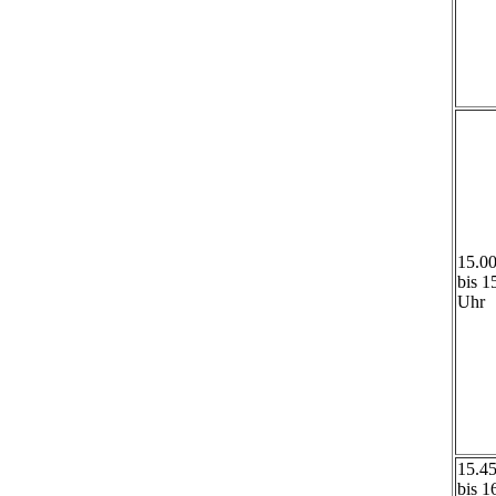
15.0
bis 1
Uhr
15.4
bis 1