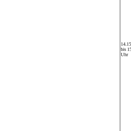
14.1
bis 1
Uhr