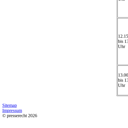
12.1
bis 1
Uhr
13.0
bis 1
Uhr
Sitemap
Impressum
© presserecht 2026