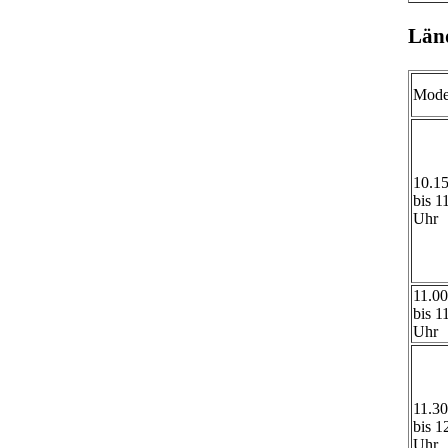
Län
Moder
10.1
bis 1
Uhr
11.0
bis 1
Uhr
11.3
bis 1
Uhr