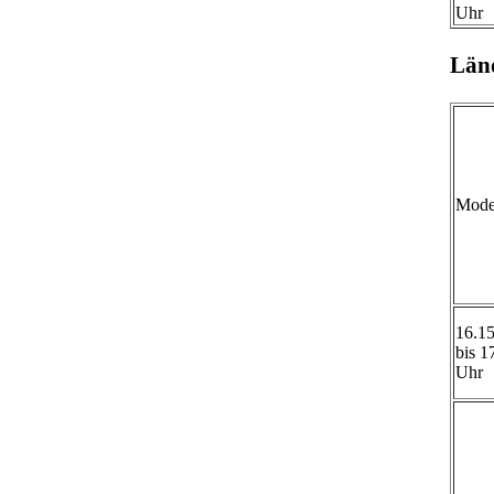
Uhr
Län
Moder
16.1
bis 1
Uhr